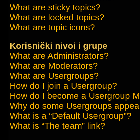
What are sticky topics?
What are locked topics?
What are topic icons?
Korisnički nivoi i grupe
What are Administrators?
What are Moderators?
What are Usergroups?
How do I join a Usergroup?
How do I become a Usergroup M
Why do some Usergroups appear i
What is a “Default Usergroup”?
What is “The team” link?