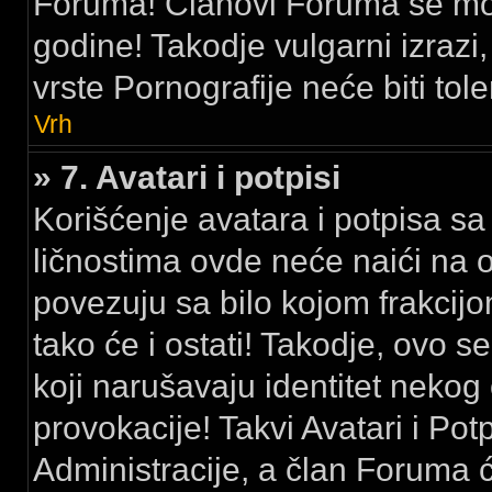
Foruma! Članovi Foruma se mora
godine! Takodje vulgarni izrazi, 
vrste Pornografije neće biti tole
Vrh
» 7. Avatari i potpisi
Korišćenje avatara i potpisa sa 
ličnostima ovde neće naići na 
povezuju sa bilo kojom frakci
tako će i ostati! Takodje, ovo se
koji narušavaju identitet nekog
provokacije! Takvi Avatari i Pot
Administracije, a član Foruma 