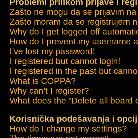
Problemi prilikom prijave i regi
Zašto ne mogu da se prijavim n
Zašto moram da se registrujem 
Why do I get logged off automati
How do I prevent my username app
I’ve lost my password!
I registered but cannot login!
I registered in the past but cann
What is COPPA?
Why can’t I register?
What does the “Delete all board 
Korisnička podešavanja i opci
How do I change my settings?