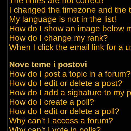
The times are not correct!
I changed the timezone and the ti
My language is not in the list!
How do I show an image below 
How do I change my rank?
When I click the email link for a 
Nove teme i postovi
How do I post a topic in a forum?
How do I edit or delete a post?
How do I add a signature to my 
How do I create a poll?
How do I edit or delete a poll?
Why can’t I access a forum?
Why can’t I vote in polls?