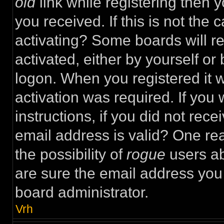
old
link while registering then y
you received. If this is not th
activating? Some boards will re
activated, either by yourself or
logon. When you registered it 
activation was required. If you
instructions, if you did not rec
email address is valid? One rea
the possibility of
rogue
users ab
are sure the email address you 
board administrator.
Vrh