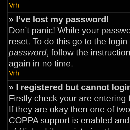
Vrh
» I’ve lost my password!
Don’t panic! While your passwor
reset. To do this go to the logi
password
, follow the instructi
again in no time.
Vrh
» I registered but cannot logi
Firstly check your are enterin
If they are okay then one of t
COPPA support is enabled and 