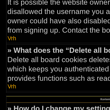
It is possible the website own
disallowed the username you ar
owner could have also disabled 
from signing up. Contact the bo
Vrh
» What does the “Delete all 
Delete all board cookies delet
which keeps you authenticated 
provides functions such as read
Vrh
Korisni
» How do I change my settin