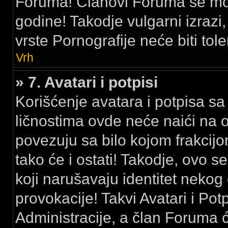
Foruma! Članovi Foruma se mora
godine! Takodje vulgarni izrazi, 
vrste Pornografije neće biti tole
Vrh
» 7. Avatari i potpisi
Korišćenje avatara i potpisa sa 
ličnostima ovde neće naići na 
povezuju sa bilo kojom frakci
tako će i ostati! Takodje, ovo se
koji narušavaju identitet nekog
provokacije! Takvi Avatari i Pot
Administracije, a član Foruma 