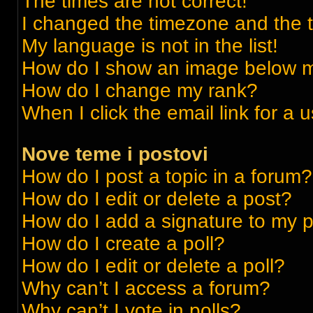
The times are not correct!
I changed the timezone and the ti
My language is not in the list!
How do I show an image below 
How do I change my rank?
When I click the email link for a 
Nove teme i postovi
How do I post a topic in a forum?
How do I edit or delete a post?
How do I add a signature to my 
How do I create a poll?
How do I edit or delete a poll?
Why can’t I access a forum?
Why can’t I vote in polls?