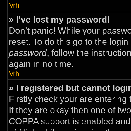
Vrh
» I’ve lost my password!
Don’t panic! While your passwor
reset. To do this go to the logi
password
, follow the instructi
again in no time.
Vrh
» I registered but cannot logi
Firstly check your are enterin
If they are okay then one of t
COPPA support is enabled and 