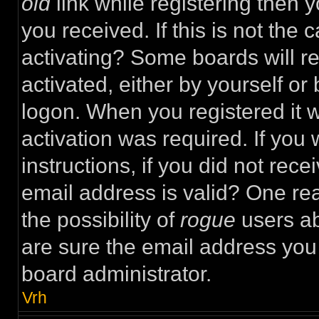
old
link while registering then y
you received. If this is not th
activating? Some boards will re
activated, either by yourself or
logon. When you registered it 
activation was required. If you
instructions, if you did not rec
email address is valid? One rea
the possibility of
rogue
users ab
are sure the email address you 
board administrator.
Vrh