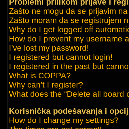
Problemi prilikom prijave i regi
Zašto ne mogu da se prijavim n
Zašto moram da se registrujem 
Why do I get logged off automati
How do I prevent my username app
I’ve lost my password!
I registered but cannot login!
I registered in the past but cann
What is COPPA?
Why can’t I register?
What does the “Delete all board 
Korisnička podešavanja i opci
How do I change my settings?