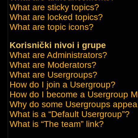
What are sticky topics?
What are locked topics?
What are topic icons?
Korisnički nivoi i grupe
What are Administrators?
What are Moderators?
What are Usergroups?
How do I join a Usergroup?
How do I become a Usergroup M
Why do some Usergroups appear i
What is a “Default Usergroup”?
What is “The team” link?