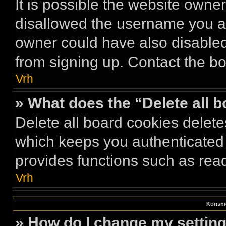
It is possible the website own
disallowed the username you ar
owner could have also disabled 
from signing up. Contact the bo
Vrh
» What does the “Delete all 
Delete all board cookies delet
which keeps you authenticated 
provides functions such as read
Vrh
Korisni
» How do I change my settin