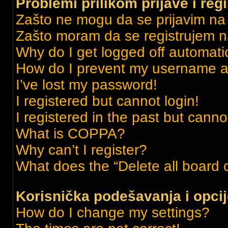
Problemi prilikom prijave i regi
Zašto ne mogu da se prijavim n
Zašto moram da se registrujem 
Why do I get logged off automati
How do I prevent my username app
I’ve lost my password!
I registered but cannot login!
I registered in the past but cann
What is COPPA?
Why can’t I register?
What does the “Delete all board 
Korisnička podešavanja i opci
How do I change my settings?