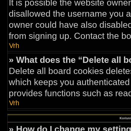
It is possible the website own
disallowed the username you ar
owner could have also disabled 
from signing up. Contact the bo
Vrh
» What does the “Delete all 
Delete all board cookies delet
which keeps you authenticated 
provides functions such as read
Vrh
Korisni
» How do I change my settin