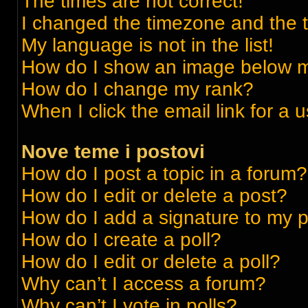
The times are not correct!
I changed the timezone and the ti
My language is not in the list!
How do I show an image below 
How do I change my rank?
When I click the email link for a 
Nove teme i postovi
How do I post a topic in a forum?
How do I edit or delete a post?
How do I add a signature to my 
How do I create a poll?
How do I edit or delete a poll?
Why can’t I access a forum?
Why can’t I vote in polls?