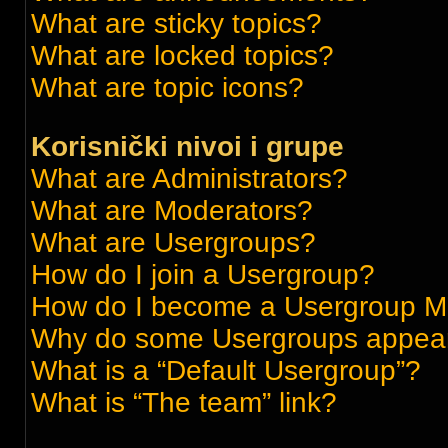
What are sticky topics?
What are locked topics?
What are topic icons?
Korisnički nivoi i grupe
What are Administrators?
What are Moderators?
What are Usergroups?
How do I join a Usergroup?
How do I become a Usergroup M
Why do some Usergroups appear i
What is a “Default Usergroup”?
What is “The team” link?