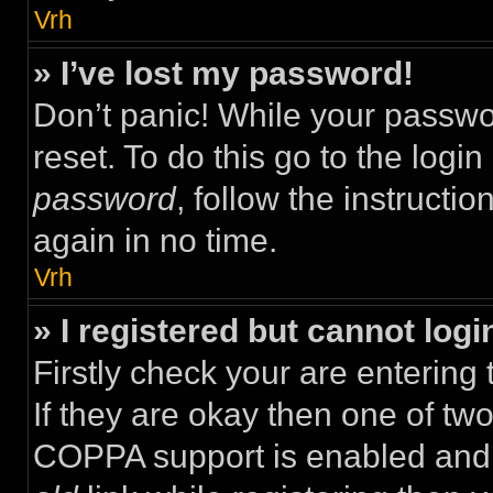
Vrh
» I’ve lost my password!
Don’t panic! While your passwor
reset. To do this go to the logi
password
, follow the instructi
again in no time.
Vrh
» I registered but cannot logi
Firstly check your are enterin
If they are okay then one of t
COPPA support is enabled and 