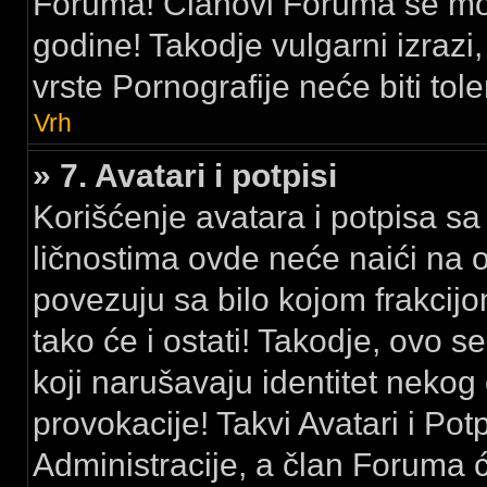
Foruma! Članovi Foruma se mora
godine! Takodje vulgarni izrazi, 
vrste Pornografije neće biti tole
Vrh
» 7. Avatari i potpisi
Korišćenje avatara i potpisa sa 
ličnostima ovde neće naići na 
povezuju sa bilo kojom frakci
tako će i ostati! Takodje, ovo se
koji narušavaju identitet nekog
provokacije! Takvi Avatari i Pot
Administracije, a član Foruma 