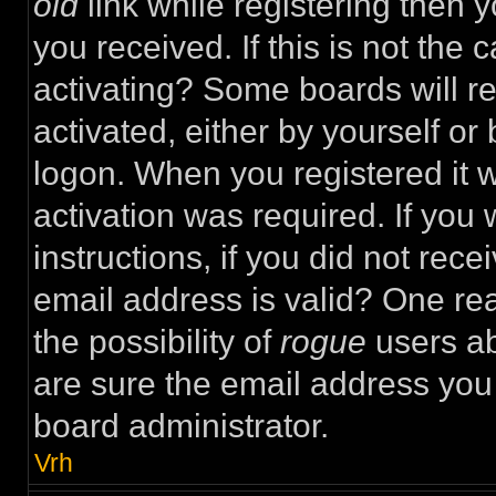
old
link while registering then y
you received. If this is not th
activating? Some boards will re
activated, either by yourself or
logon. When you registered it 
activation was required. If you
instructions, if you did not rec
email address is valid? One rea
the possibility of
rogue
users ab
are sure the email address you 
board administrator.
Vrh