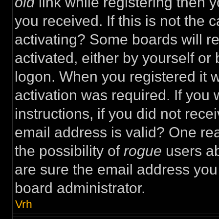
old
link while registering then y
you received. If this is not th
activating? Some boards will re
activated, either by yourself or
logon. When you registered it 
activation was required. If you
instructions, if you did not rec
email address is valid? One rea
the possibility of
rogue
users ab
are sure the email address you 
board administrator.
Vrh