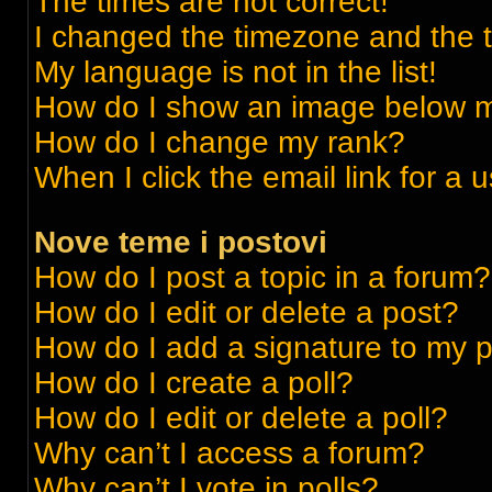
The times are not correct!
I changed the timezone and the ti
My language is not in the list!
How do I show an image below 
How do I change my rank?
When I click the email link for a 
Nove teme i postovi
How do I post a topic in a forum?
How do I edit or delete a post?
How do I add a signature to my 
How do I create a poll?
How do I edit or delete a poll?
Why can’t I access a forum?
Why can’t I vote in polls?