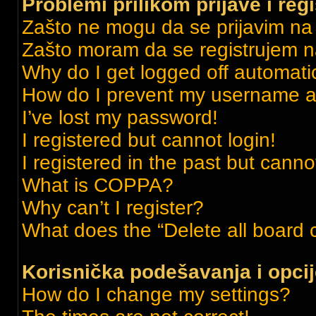
Problemi prilikom prijave i regi
Zašto ne mogu da se prijavim n
Zašto moram da se registrujem 
Why do I get logged off automati
How do I prevent my username app
I’ve lost my password!
I registered but cannot login!
I registered in the past but cann
What is COPPA?
Why can’t I register?
What does the “Delete all board 
Korisnička podešavanja i opci
How do I change my settings?