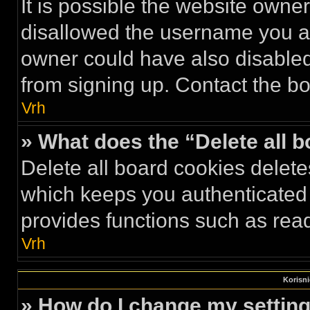
It is possible the website own
disallowed the username you ar
owner could have also disabled 
from signing up. Contact the bo
Vrh
» What does the “Delete all 
Delete all board cookies delet
which keeps you authenticated 
provides functions such as read
Vrh
Korisni
» How do I change my settin