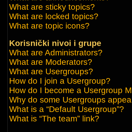
What are sticky topics?
What are locked topics?
What are topic icons?
Korisnički nivoi i grupe
What are Administrators?
What are Moderators?
What are Usergroups?
How do I join a Usergroup?
How do I become a Usergroup M
Why do some Usergroups appear i
What is a “Default Usergroup”?
What is “The team” link?