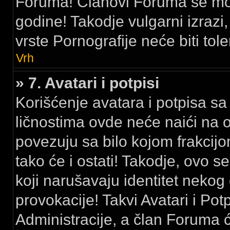
Foruma! Članovi Foruma se mora
godine! Takodje vulgarni izrazi, 
vrste Pornografije neće biti tole
Vrh
» 7. Avatari i potpisi
Korišćenje avatara i potpisa sa 
ličnostima ovde neće naići na 
povezuju sa bilo kojom frakci
tako će i ostati! Takodje, ovo se
koji narušavaju identitet nekog
provokacije! Takvi Avatari i Pot
Administracije, a član Foruma 