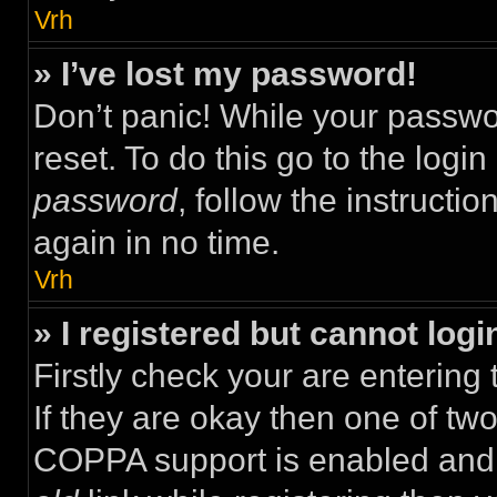
Vrh
» I’ve lost my password!
Don’t panic! While your passwor
reset. To do this go to the logi
password
, follow the instructi
again in no time.
Vrh
» I registered but cannot logi
Firstly check your are enterin
If they are okay then one of t
COPPA support is enabled and 