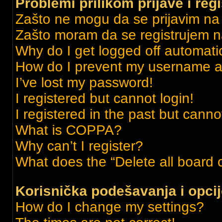
Problemi prilikom prijave i regi
Zašto ne mogu da se prijavim n
Zašto moram da se registrujem 
Why do I get logged off automati
How do I prevent my username app
I’ve lost my password!
I registered but cannot login!
I registered in the past but cann
What is COPPA?
Why can’t I register?
What does the “Delete all board 
Korisnička podešavanja i opci
How do I change my settings?