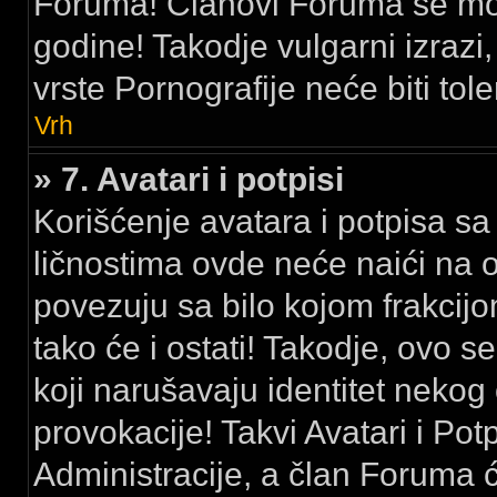
Foruma! Članovi Foruma se mora
godine! Takodje vulgarni izrazi, 
vrste Pornografije neće biti tole
Vrh
» 7. Avatari i potpisi
Korišćenje avatara i potpisa sa 
ličnostima ovde neće naići na 
povezuju sa bilo kojom frakci
tako će i ostati! Takodje, ovo se
koji narušavaju identitet nekog
provokacije! Takvi Avatari i Pot
Administracije, a član Foruma 