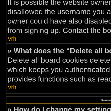
It is possible the website own
disallowed the username you ar
owner could have also disabled 
from signing up. Contact the bo
Vrh
» What does the “Delete all 
Delete all board cookies delet
which keeps you authenticated 
provides functions such as read
Vrh
Korisni
» How do I change my settin