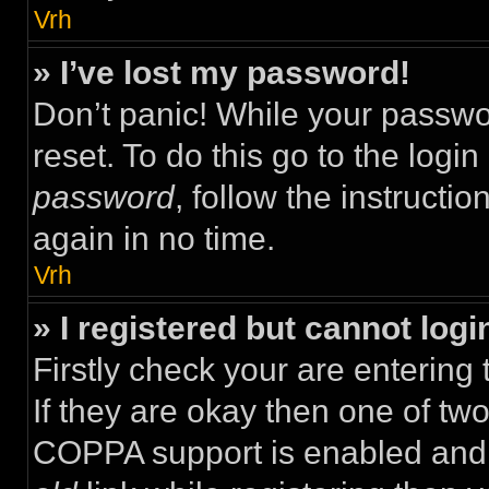
Vrh
» I’ve lost my password!
Don’t panic! While your passwor
reset. To do this go to the logi
password
, follow the instructi
again in no time.
Vrh
» I registered but cannot logi
Firstly check your are enterin
If they are okay then one of t
COPPA support is enabled and 