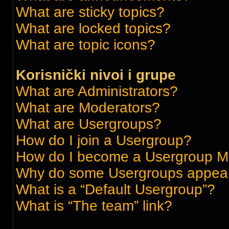
What are sticky topics?
What are locked topics?
What are topic icons?
Korisnički nivoi i grupe
What are Administrators?
What are Moderators?
What are Usergroups?
How do I join a Usergroup?
How do I become a Usergroup M
Why do some Usergroups appear i
What is a “Default Usergroup”?
What is “The team” link?