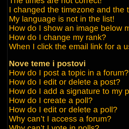
The times are not correct!
I changed the timezone and the ti
My language is not in the list!
How do I show an image below 
How do I change my rank?
When I click the email link for a 
Nove teme i postovi
How do I post a topic in a forum?
How do I edit or delete a post?
How do I add a signature to my 
How do I create a poll?
How do I edit or delete a poll?
Why can’t I access a forum?
Why can’t I vote in polls?