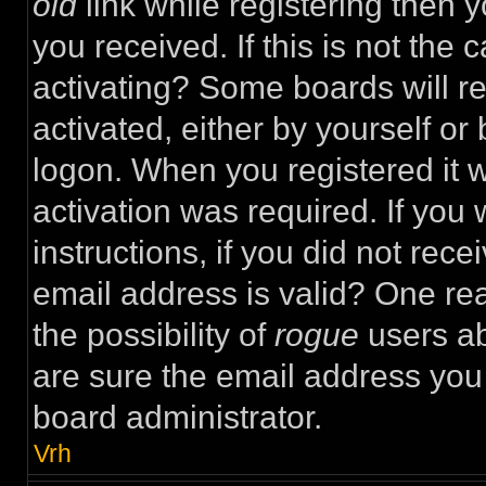
old
link while registering then y
you received. If this is not th
activating? Some boards will re
activated, either by yourself or
logon. When you registered it 
activation was required. If you
instructions, if you did not rec
email address is valid? One rea
the possibility of
rogue
users ab
are sure the email address you 
board administrator.
Vrh