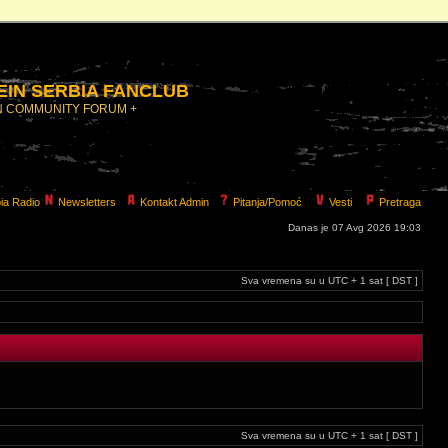
IN SERBIA FANCLUB
N COMMUNITY FORUM +
ia Radio
Newsletters
Kontakt Admin
Pitanja/Pomoć
Vesti
Pretraga
Danas je 07 Avg 2026 19:03
Sva vremena su u UTC + 1 sat [ DST ]
Sva vremena su u UTC + 1 sat [ DST ]