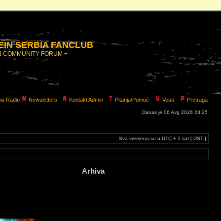
IN SERBIA FANCLUB
N COMMUNITY FORUM +
ia Radio
Newsletters
Kontakt Admin
Pitanja/Pomoć
Vesti
Pretraga
Danas je 06 Avg 2026 23:25
Sva vremena su u UTC + 1 sat [ DST ]
Arhiva