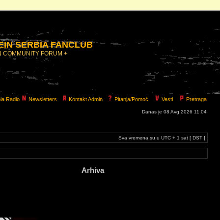
IN SERBIA FANCLUB
N COMMUNITY FORUM +
ia Radio
Newsletters
Kontakt Admin
Pitanja/Pomoć
Vesti
Pretraga
Danas je 08 Avg 2026 11:04
Sva vremena su u UTC + 1 sat [ DST ]
Arhiva