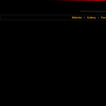
Reklamiranje/Oglasavan
Website
‹
Gallery
‹
Fac