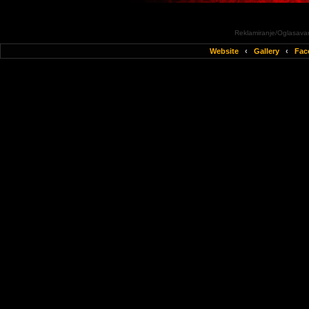
Reklamiranje/Oglasavan
Website
‹
Gallery
‹
Fac