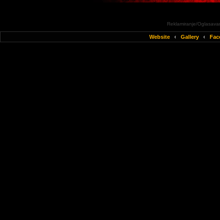
Reklamiranje/Oglasavan
Website
‹
Gallery
‹
Fac