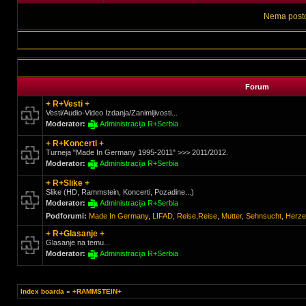
Nema posto
Forum
+ R+Vesti +
Vesti/Audio-Video Izdanja/Zanimljivosti...
Moderator:
Administracija R+Serbia
+ R+Koncerti +
Turneja "Made In Germany 1995-2011" >>> 2011/2012.
Moderator:
Administracija R+Serbia
+ R+Slike +
Slike (HD, Rammstein, Koncerti, Pozadine...)
Moderator:
Administracija R+Serbia
Podforumi:
Made In Germany
,
LIFAD
,
Reise,Reise
,
Mutter
,
Sehnsucht
,
Herze
+ R+Glasanje +
Glasanje na temu...
Moderator:
Administracija R+Serbia
Index boarda
»
+RAMMSTEIN+