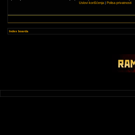
Uslovi korišćenja
|
Polisa privatnosti
Index boarda