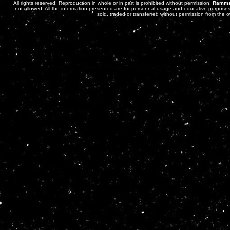
All rights reserved! Reproduction in whole or in part is prohibited without permission!
Ramms
not allowed. All the information presented are for personnal usage and educative purposes 
sold, traded or transferred without permission from the 