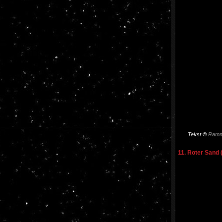
Tekst
©
Ramm
11. Roter Sand 