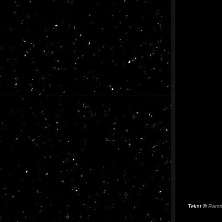
Tekst
©
Ramm