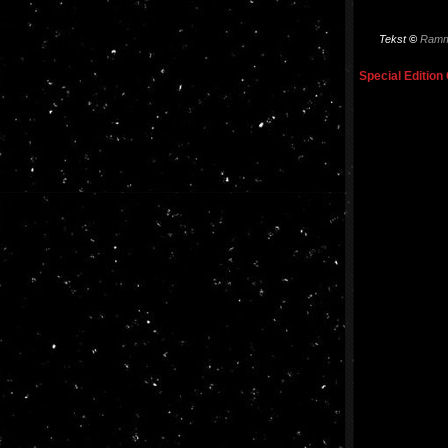
Tekst
©
Ramm
Special Editio