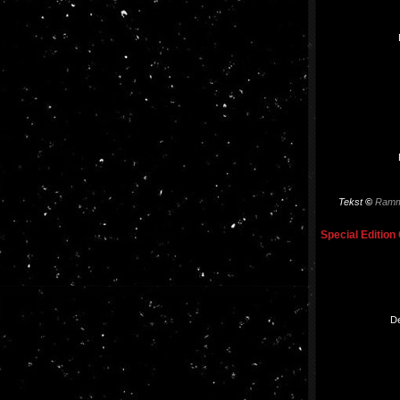
Tekst
©
Ramm
Special Edition 
De