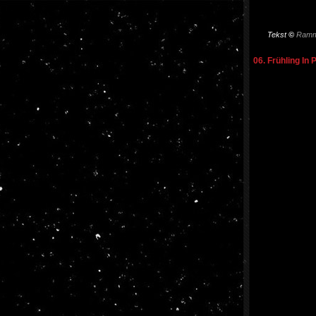
Tekst
©
Ramm
06. Frühling In 