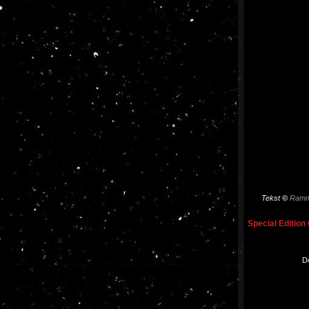
Tekst
©
Ramm
Special Edition 
Do