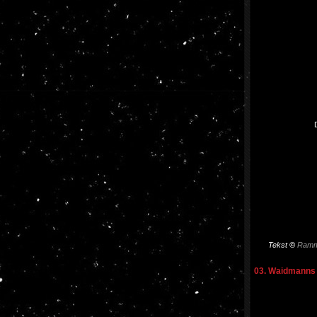
Tekst
©
Ramm
03. Waidmanns 