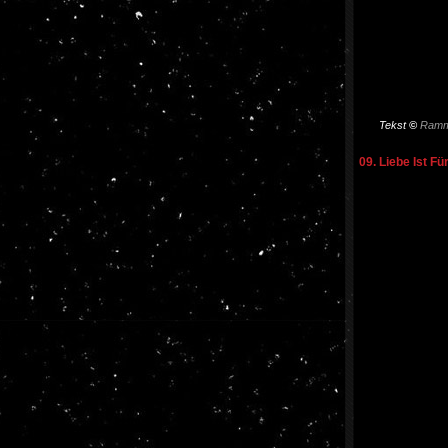
Tekst
©
Ramm
09. Liebe Ist Fü