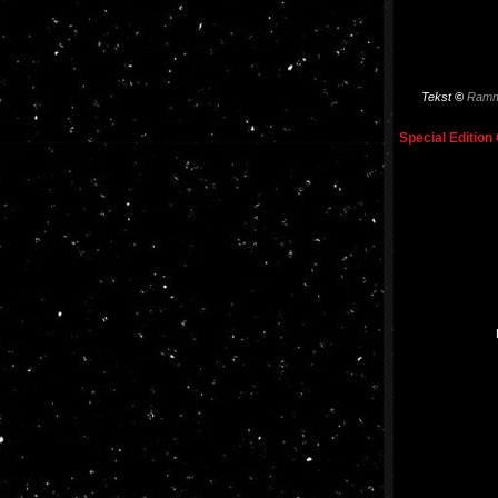
Tekst
©
Ramm
Special Edition