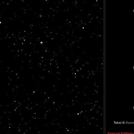
Tekst
©
Ramm
Special Edition