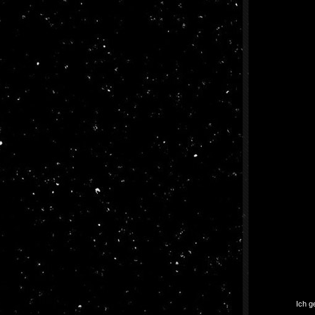
Ich g