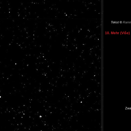
Tekst
©
Ramm
10. Mehr (Više)
Zwar