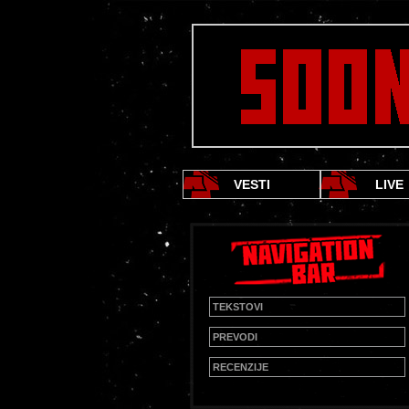
VESTI
LIVE
TEKSTOVI
PREVODI
RECENZIJE